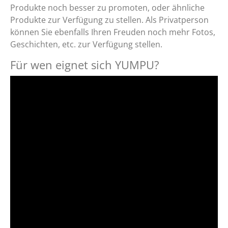
Produkte noch besser zu promoten, oder ähnliche
Produkte zur Verfügung zu stellen. Als Privatperson
können Sie ebenfalls Ihren Freuden noch mehr Fotos,
Geschichten, etc. zur Verfügung stellen.
Für wen eignet sich YUMPU?